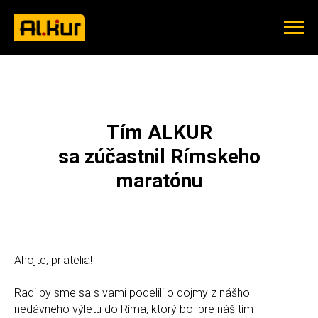
Tím ALKUR
sa zúčastnil Rímskeho
maratónu
Ahojte, priatelia!
Radi by sme sa s vami podelili o dojmy z nášho
nedávneho výletu do Ríma, ktorý bol pre náš tím