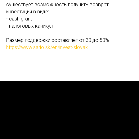
существует возможность получить возврат
инвестиций в виде:
- cash grant
- налоговых каникул
Размер поддержки составляет от 30 до 50% -
https://www.sario.sk/en/invest-slovak