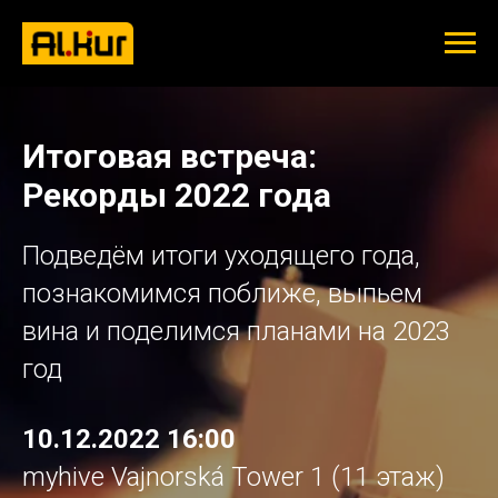
Итоговая встреча:
Рекорды 2022 года
Подведём итоги уходящего года,
познакомимся поближе, выпьем
вина и поделимся планами на 2023
год
10.12.2022 16:00
myhive Vajnorská Tower 1 (11 этаж)