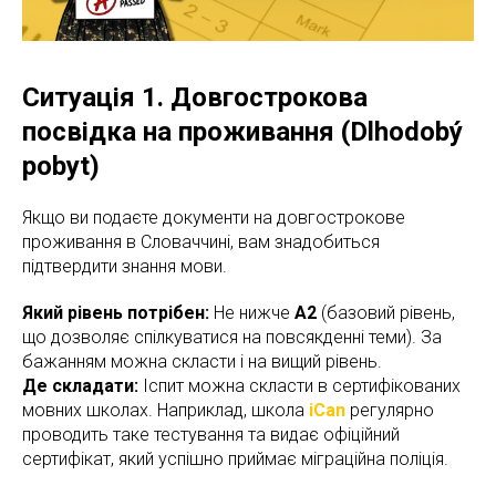
Ситуація 1. Довгострокова
посвідка на проживання (Dlhodobý
pobyt)
Якщо ви подаєте документи на довгострокове
проживання в Словаччині, вам знадобиться
підтвердити знання мови.
Який рівень потрібен:
Не нижче
А2
(базовий рівень,
що дозволяє спілкуватися на повсякденні теми). За
бажанням можна скласти і на вищий рівень.
Де складати:
Іспит можна скласти в сертифікованих
мовних школах. Наприклад, школа
iCan
регулярно
проводить таке тестування та видає офіційний
сертифікат, який успішно приймає міграційна поліція.