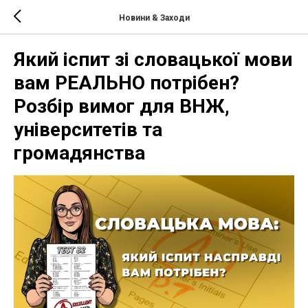
Новини & Заходи
Який іспит зі словацької мови
вам РЕАЛЬНО потрібен?
Розбір вимог для ВНЖ,
університетів та
громадянства