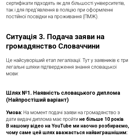
сертифікати підходять як для більшості університетів,
так і для пред'явлення в поліцію при оформленні
постійної посвідки на проживання (ПМЖ).
Ситуація 3. Подача заяви на
громадянство Словаччини
Це найсуворіший етап легалізації. Тут у заявників є три
легальні шляхи підтвердження знання словацької
мови:
Шлях №1. Наявність словацького диплома
(Найпростіший варіант)
Умова:
На момент подачі заяви на громадянство з
дати видачі диплома має пройти
не більше 10 років
.
В нашому відео на YouTube ми наочно розбираємо,
чому саме цей шлях вважається найвиграшнішим: